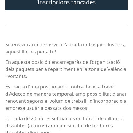
Inscripcions tancades
Si tens vocació de servei i t'agrada entregar il·lusions,
aquest lloc és per a tu!
En aquesta posició t'encarregaràs de l'organització
dels paquets per a repartiment en la zona de València
i voltants.
Es tracta d'una posició amb contractació a través
d'Adecco de manera temporal, amb possibilitat d'anar
renovant segons el volum de treball i d'incorporació a
empresa usuària passats dos mesos.
Jornada de 20 hores setmanals en horari de dilluns a
dissabtes (a torns) amb possibilitat de fer hores
dissabte i diumenge.