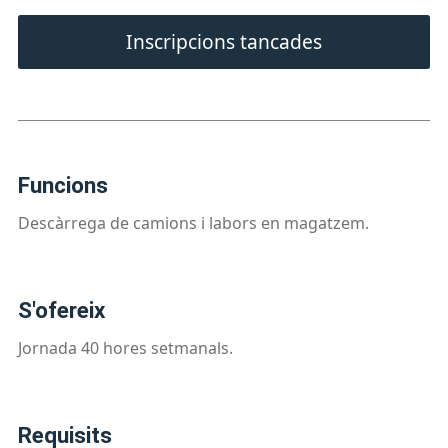
Inscripcions tancades
funcions
Descàrrega de camions i labors en magatzem.
s'ofereix
Jornada 40 hores setmanals.
requisits