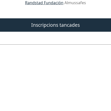
Randstad Fundación
Almussafes
Inscripcions tancades