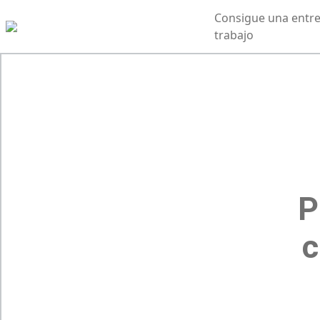
Consigue una entre
trabajo
P
c