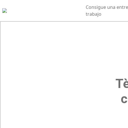
Consigue una entre
trabajo
Tè
c