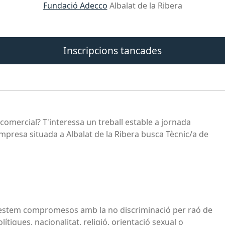
Fundació Adecco
Albalat de la Ribera
Inscripcions tancades
comercial? T'interessa un treball estable a jornada
Empresa situada a Albalat de la Ribera busca Tècnic/a de
es estem compromesos amb la no discriminació per raó de
olítiques, nacionalitat, religió, orientació sexual o