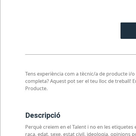
Tens experiència com a tècnic/a de producte i/o 
completa? Aquest pot ser el teu lloc de treball! 
Producte.
descripció
Perquè creiem en el Talent i no en les etiquet
raça, edat, sexe, estat civil, ideologia, opinions p