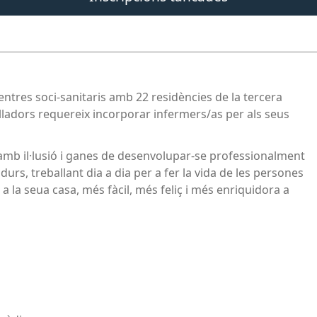
entres soci-sanitaris amb 22 residències de la tercera
lladors requereix incorporar infermers/as per als seus
b il·lusió i ganes de desenvolupar-se professionalment
durs, treballant dia a dia per a fer la vida de les persones
a la seua casa, més fàcil, més feliç i més enriquidora a