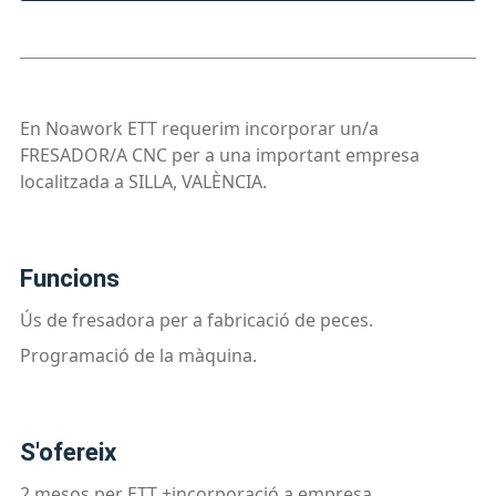
En Noawork ETT requerim incorporar un/a
FRESADOR/A CNC per a una important empresa
localitzada a SILLA, VALÈNCIA.
funcions
Ús de fresadora per a fabricació de peces.
Programació de la màquina.
s'ofereix
2 mesos per ETT +incorporació a empresa.