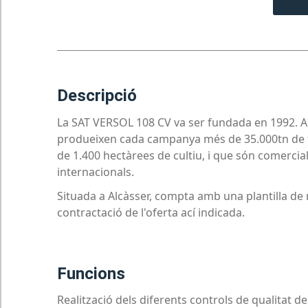
descripció
La SAT VERSOL 108 CV va ser fundada en 1992. Ac
produeixen cada campanya més de 35.000tn de t
de 1.400 hectàrees de cultiu, i que són comerciali
internacionals.
Situada a Alcàsser, compta amb una plantilla de
contractació de l'oferta ací indicada.
funcions
Realització dels diferents controls de qualitat 