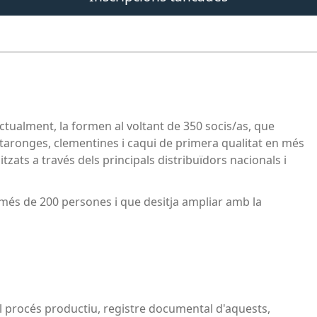
tualment, la formen al voltant de 350 socis/as, que
aronges, clementines i caqui de primera qualitat en més
tzats a través dels principals distribuïdors nacionals i
 més de 200 persones i que desitja ampliar amb la
del procés productiu, registre documental d'aquests,