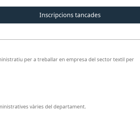
Inscripcions tancades
istratiu per a treballar en empresa del sector textil per
ministratives vàries del departament.