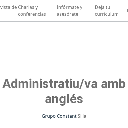
vista de
Charlas y
Infórmate y
Deja tu
conferencias
asesórate
currículum
Administratiu/va amb
anglés
Grupo Constant
Silla