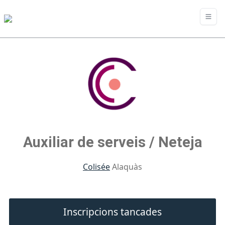
Auxiliar de serveis / Neteja
Colisée
Alaquàs
Inscripcions tancades