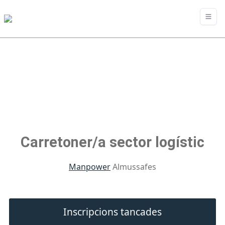
Carretoner/a sector logístic
Manpower
Almussafes
Inscripcions tancades